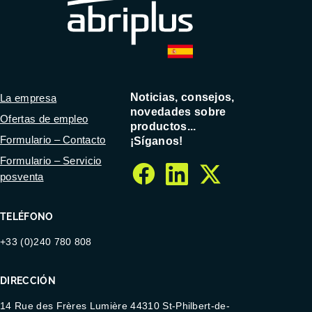
Noticias, consejos,
La empresa
novedades sobre
Ofertas de empleo
productos...
Formulario – Contacto
¡Síganos!
Formulario – Servicio
posventa
facebook
linkedin
twitter
TELÉFONO
+33 (0)240 780 808
DIRECCIÓN
14 Rue des Frères Lumière 44310 St-Philbert-de-