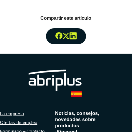
Compartir este artículo
Compartir enFacebook
Compartir enTwitter
Compartir enLinked
Noticias, consejos,
La empresa
novedades sobre
Ofertas de empleo
productos...
Formulario – Contacto
¡Síganos!