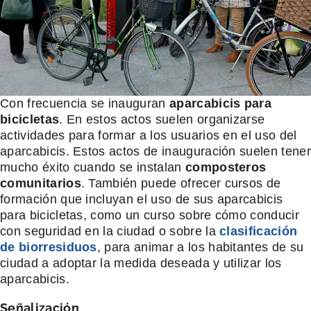
Con frecuencia se inauguran
aparcabicis para
bicicletas
. En estos actos suelen organizarse
actividades para formar a los usuarios en el uso del
aparcabicis. Estos actos de inauguración suelen tener
mucho éxito cuando se instalan
composteros
comunitarios
. También puede ofrecer cursos de
formación que incluyan el uso de sus aparcabicis
para bicicletas, como un curso sobre cómo conducir
con seguridad en la ciudad o sobre la
clasificación
de biorresiduos
, para animar a los habitantes de su
ciudad a adoptar la medida deseada y utilizar los
aparcabicis.
Señalización