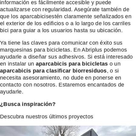
información es fácilmente accesible y puede
actualizarse con regularidad. Asegúrate también de
que los aparcabicisestén claramente señalizados en
el exterior de los edificios o a lo largo de los carriles
bici para guiar a los usuarios hasta su ubicación.
Ya tiene las claves para comunicar con éxito sus
marquesinas para bicicletas. En Abriplus podemos
ayudarle a diseñar sus adhesivos. Si está interesado
en instalar un
aparcabicis para
bicicletas
o un
aparcabicis para clasificar biorresiduos
, o si
necesita asesoramiento, no dude en ponerse en
contacto con nosotros. Estaremos encantados de
ayudarle.
¿Busca inspiración?
Descubra nuestros últimos proyectos