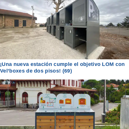
¡Una nueva estación cumple el objetivo LOM con
Vel’boxes de dos pisos! (69)