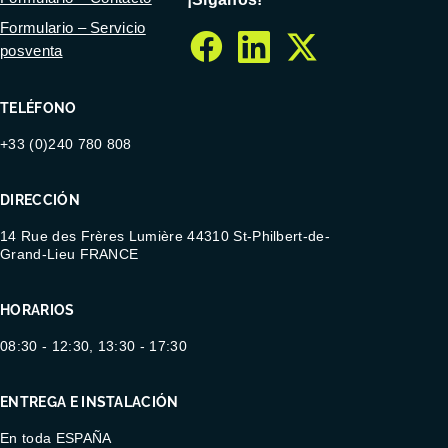
Formulario – Servicio
posventa
facebook
linkedin
twitter
TELÉFONO
+33 (0)240 780 808
DIRECCIÓN
14 Rue des Frères Lumière 44310 St-Philbert-de-
Grand-Lieu FRANCE
HORARIOS
08:30 - 12:30, 13:30 - 17:30
ENTREGA E INSTALACIÓN
En toda ESPAÑA