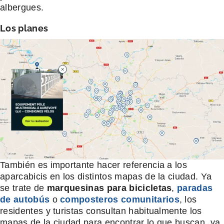
albergues.
Los planes
También es importante hacer referencia a los
aparcabicis en los distintos mapas de la ciudad. Ya
se trate de
marquesinas para bicicletas
,
paradas
de autobús
o
composteros comunitarios
, los
residentes y turistas consultan habitualmente los
mapas de la ciudad para encontrar lo que buscan, ya