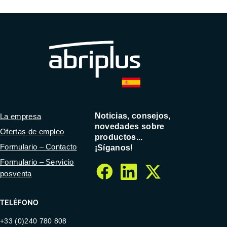
Noticias, consejos,
La empresa
novedades sobre
Ofertas de empleo
productos...
Formulario – Contacto
¡Síganos!
Formulario – Servicio
posventa
facebook
linkedin
twitter
TELÉFONO
+33 (0)240 780 808