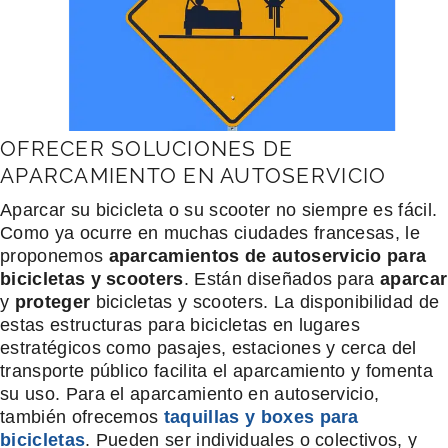
OFRECER SOLUCIONES DE
APARCAMIENTO EN AUTOSERVICIO
Aparcar su bicicleta o su scooter no siempre es fácil.
Como ya ocurre en muchas ciudades francesas, le
proponemos
aparcamientos de autoservicio para
bicicletas y scooters
. Están diseñados para
aparcar
y
proteger
bicicletas y scooters. La disponibilidad de
estas estructuras para bicicletas en lugares
estratégicos como pasajes, estaciones y cerca del
transporte público facilita el aparcamiento y fomenta
su uso. Para el aparcamiento en autoservicio,
también ofrecemos
taquillas y boxes para
bicicletas
. Pueden ser individuales o colectivos, y