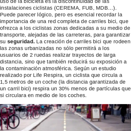
uso de la bicicleta es la discontinuidad de las
instalaciones ciclistas (CEREMA, FUB, MDB…).
Puede parecer lógico, pero es esencial recordar la
importancia de una red completa de carriles bici, que
ofrezca a los ciclistas zonas dedicadas a su medio de
transporte, alejadas de las carreteras, para garantizar
su
seguridad.
La creación de carriles bici que rodeen
las zonas urbanizadas no sólo permitirá a los
usuarios de 2 ruedas realizar trayectos de larga
distancia, sino que también reducirá su exposición a
la contaminación atmosférica. Según un estudio
realizado por Life Respira, un ciclista que circula a
1,5 metros de un coche (la distancia garantizada de
un carril bici) respira un 30% menos de partículas que
si circulara en medio de los coches.