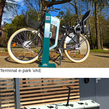
Terminal e-park VAE