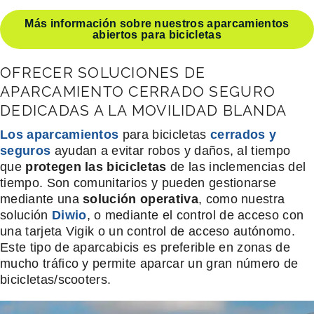
Más información sobre nuestros aparcamientos
abiertos para bicicletas
OFRECER SOLUCIONES DE
APARCAMIENTO CERRADO SEGURO
DEDICADAS A LA MOVILIDAD BLANDA
Los aparcamientos
para bicicletas
cerrados y
seguros
ayudan a evitar robos y daños, al tiempo
que
protegen las bicicletas
de las inclemencias del
tiempo. Son comunitarios y pueden gestionarse
mediante una
solución operativa
, como nuestra
solución
Diwio
, o mediante el control de acceso con
una tarjeta Vigik o un control de acceso autónomo.
Este tipo de aparcabicis es preferible en zonas de
mucho tráfico y permite aparcar un gran número de
bicicletas/scooters.