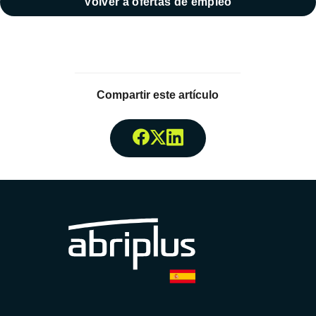
Volver a ofertas de empleo
Compartir este artículo
Compartir enFacebook
Compartir enTwitter
Compartir enLinked