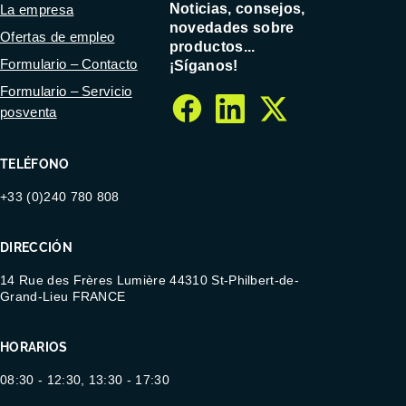
Noticias, consejos,
La empresa
novedades sobre
Ofertas de empleo
productos...
Formulario – Contacto
¡Síganos!
Formulario – Servicio
posventa
facebook
linkedin
twitter
TELÉFONO
+33 (0)240 780 808
DIRECCIÓN
14 Rue des Frères Lumière 44310 St-Philbert-de-
Grand-Lieu FRANCE
HORARIOS
08:30 - 12:30, 13:30 - 17:30