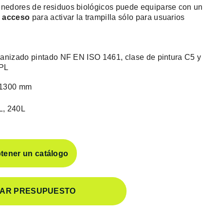
tenedores de residuos biológicos puede equiparse con un
e acceso
para activar la trampilla sólo para usuarios
anizado pintado NF EN ISO 1461, clase de pintura C5 y
HPL
 1300 mm
L, 240L
ener un catálogo
TAR PRESUPUESTO