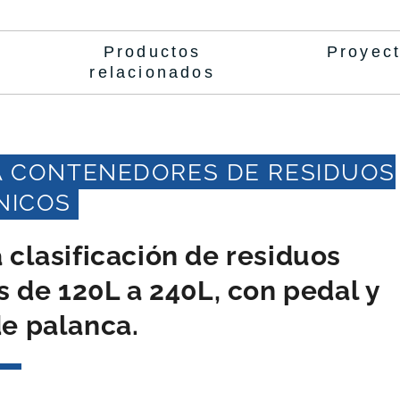
Productos
Proyec
relacionados
A CONTENEDORES DE RESIDUOS
NICOS
clasificación de residuos
 de 120L a 240L, con pedal y
e palanca.