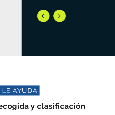
 LE AYUDA
ecogida y clasificación