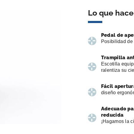
Lo que hace 
Pedal de ape
Posibilidad de
Trampilla an
Escotilla equi
ralentiza su ci
Fácil apertur
diseño ergonó
Adecuado par
reducida
¡Hagamos la c