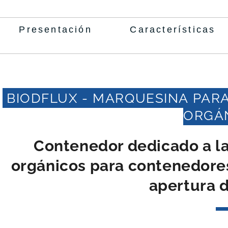
Presentación
Características
BIODFLUX - MARQUESINA PAR
ORGÁ
Contenedor dedicado a la 
orgánicos para contenedores
apertura d