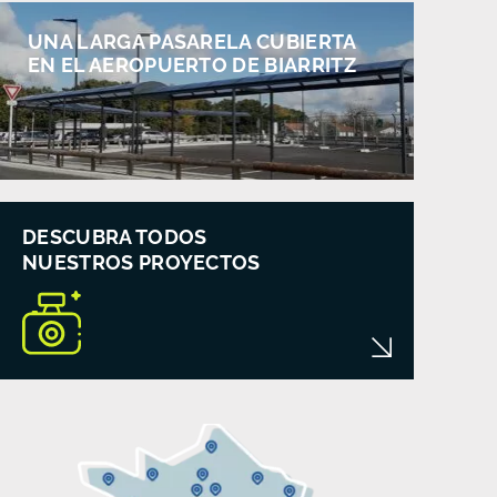
UNA LARGA PASARELA CUBIERTA
EN EL AEROPUERTO DE BIARRITZ
DESCUBRA TODOS
NUESTROS PROYECTOS