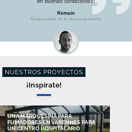
en buenas condiciones!
Romain
Responsable de la oficina de diseño
NUESTROS PROYECTOS
¡Inspírate!
UNA MARQUESINA PARA
FUMADORES EN VARENNES PARA
UN CENTRO HOSPITALARIO