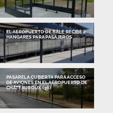
EL AEROPUERTO DE BÂLE RECIBE 2
HANGARES PARA PASAJEROS
PASARELA CUBIERTA PARA ACCESO
DE AVIONES EN EL AEROPUERTO DE
CHÂTEAUROUX (36)