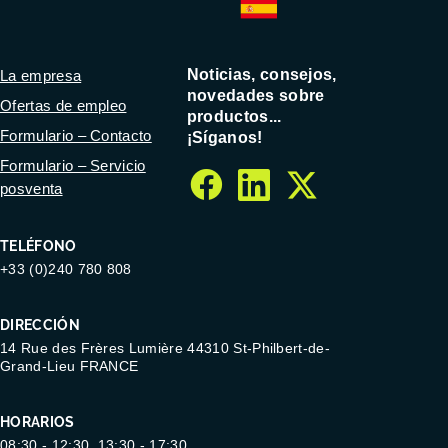
Noticias, consejos,
La empresa
novedades sobre
Ofertas de empleo
productos...
Formulario – Contacto
¡Síganos!
Formulario – Servicio
posventa
facebook
linkedin
twitter
TELÉFONO
+33 (0)240 780 808
DIRECCIÓN
14 Rue des Frères Lumière 44310 St-Philbert-de-
Grand-Lieu FRANCE
HORARIOS
08:30 - 12:30, 13:30 - 17:30