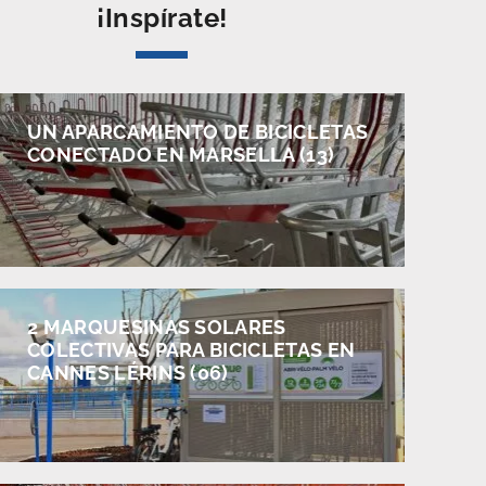
¡Inspírate!
UN APARCAMIENTO DE BICICLETAS
CONECTADO EN MARSELLA (13)
2 MARQUESINAS SOLARES
COLECTIVAS PARA BICICLETAS EN
CANNES LÉRINS (06)