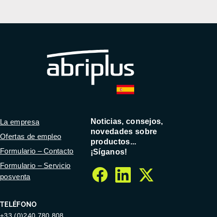
Noticias, consejos,
La empresa
novedades sobre
Ofertas de empleo
productos...
Formulario – Contacto
¡Síganos!
Formulario – Servicio
posventa
facebook
linkedin
twitter
TELÉFONO
+33 (0)240 780 808