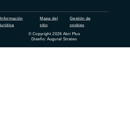
Información
Mapa del
Gestión de
jurídica
sitio
cookies
© Copyright 2026 Abri Plus
Diseño: Augural Strateo