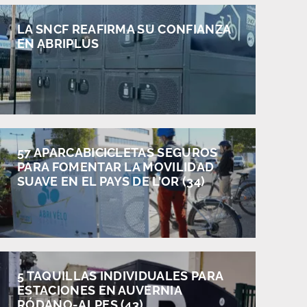
LA SNCF REAFIRMA SU CONFIANZA
EN ABRIPLUS
57 APARCABICICLETAS SEGUROS
PARA FOMENTAR LA MOVILIDAD
SUAVE EN EL PAYS DE L’OR (34)
5 TAQUILLAS INDIVIDUALES PARA
ESTACIONES EN AUVERNIA
RÓDANO-ALPES (43)