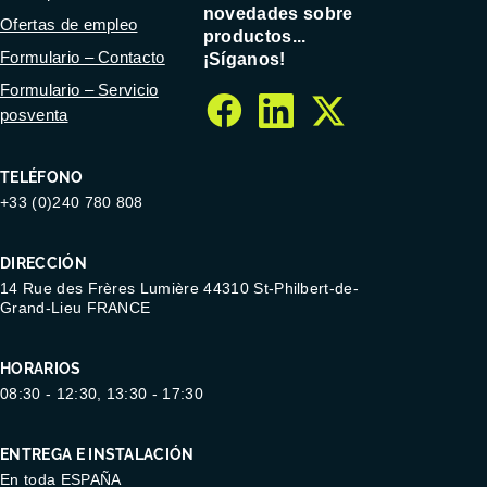
novedades sobre
Ofertas de empleo
productos...
Formulario – Contacto
¡Síganos!
Formulario – Servicio
posventa
facebook
linkedin
twitter
TELÉFONO
+33 (0)240 780 808
DIRECCIÓN
14 Rue des Frères Lumière 44310 St-Philbert-de-
Grand-Lieu FRANCE
HORARIOS
08:30 - 12:30, 13:30 - 17:30
ENTREGA E INSTALACIÓN
En toda ESPAÑA