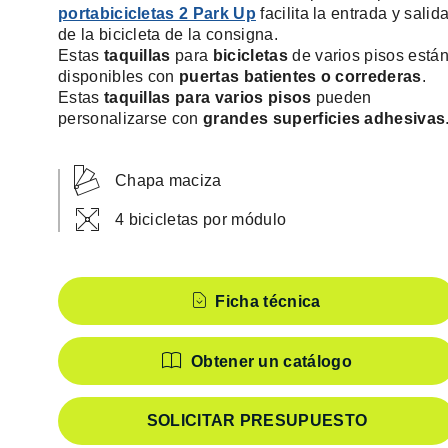
portabicicletas 2 Park Up
facilita la entrada y salid
de la bicicleta de la consigna.
Estas
taquillas
para
bicicletas
de varios pisos está
disponibles con
puertas batientes o correderas
.
Estas
taquillas para varios pisos
pueden
personalizarse con
grandes superficies adhesivas
Chapa maciza
4 bicicletas por módulo
Características
Ficha técnica
Obtener un catálogo
SOLICITAR PRESUPUESTO