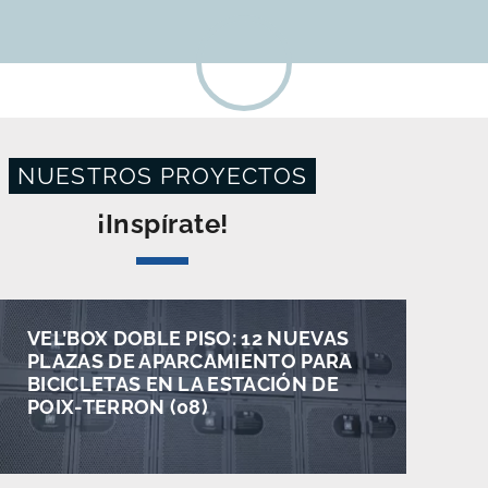
NUESTROS PROYECTOS
¡Inspírate!
VEL’BOX DOBLE PISO: 12 NUEVAS
PLAZAS DE APARCAMIENTO PARA
BICICLETAS EN LA ESTACIÓN DE
POIX-TERRON (08)