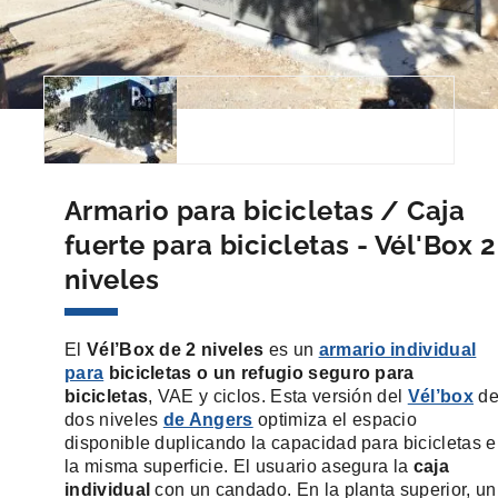
Armario para bicicletas / Caja
fuerte para bicicletas - Vél'Box 2
niveles
El
Vél’Box de 2 niveles
es un
armario individual
para
bicicletas o un refugio seguro para
bicicletas
, VAE y ciclos. Esta versión del
Vél’box
d
dos niveles
de Angers
optimiza el espacio
disponible duplicando la capacidad para bicicletas 
la misma superficie. El usuario asegura la
caja
individual
con un candado. En la planta superior, un